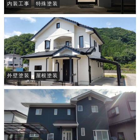
内装工事
特殊塗装
建築デザイン事務所 アトリエ白様
外壁塗装
屋根塗装
Y様邸