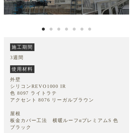
施工期間
3週間
使用材料
外壁
シリコンREVO1000 IR
色 8097 ライトラテ
アクセント 8076 リーガルブラウン
屋根
板金カバー工法 横暖ルーフαプレミアムS 色
ブラック