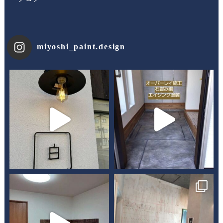
miyoshi_paint.design