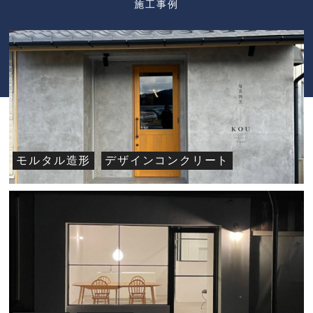
施工事例
モルタル造形
デザインコンクリート
旬菜割烹KOU様